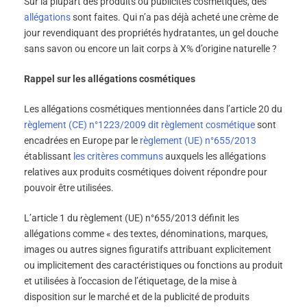
Sur la plupart des produits ou publicités cosmétiques, des
allégations
sont faites. Qui n’a pas déjà acheté une crème de
jour revendiquant des propriétés hydratantes, un gel douche
sans savon ou encore un lait corps à X% d’origine naturelle ?
Rappel sur les allégations cosmétiques
Les allégations cosmétiques mentionnées dans l’article 20 du
règlement (CE) n°1223/2009 dit règlement cosmétique
sont
encadrées en Europe par le
règlement (UE) n°655/2013
établissant
les critères communs
auxquels les allégations
relatives aux produits cosmétiques doivent répondre pour
pouvoir être utilisées.
L’article 1 du règlement (UE) n°655/2013 définit les
allégations comme « des textes, dénominations, marques,
images ou autres signes figuratifs attribuant explicitement
ou implicitement des caractéristiques ou fonctions au produit
et utilisées à l’occasion de l’étiquetage, de la mise à
disposition sur le marché et de la publicité de produits