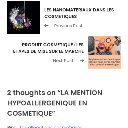
LES NANOMATERIAUX DANS LES
COSMETIQUES
Previous Post
PRODUIT COSMETIQUE : LES
ETAPES DE MISE SUR LE MARCHE
Next Post
2 thoughts on “
LA MENTION
HYPOALLERGENIQUE EN
COSMETIQUE
”
Ping :
Les allégations cosmétiques